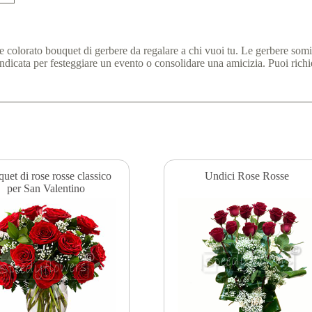
e colorato bouquet di gerbere da regalare a chi vuoi tu. Le gerbere som
dicata per festeggiare un evento o consolidare una amicizia. Puoi richie
uet di rose rosse classico
Undici Rose Rosse
per San Valentino