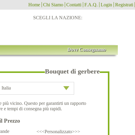
Home
Chi Siamo
Contatti
F.A.Q.
Login
Registrati
SCEGLI LA NAZIONE:
Dove Consegnamo
Bouquet di gerbere
Italia
ale più vicino. Questo per garantirti un rapporto
e e tempi di consegna più rapidi.
il Prezzo
ande
<<<Personalizzato>>>