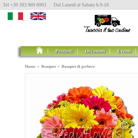
Tel +39 393 969 8993 Dal Lunedì al Sabato h.9-18
Prodotti
Occasioni
Eventi
Home
»
Bouquet
»
Bouquet di gerbere