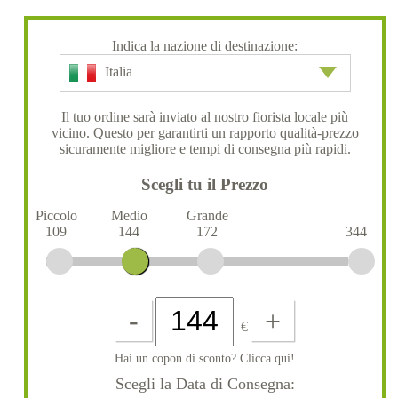
Indica la nazione di destinazione:
Italia
Il tuo ordine sarà inviato al nostro fiorista locale più
vicino. Questo per garantirti un rapporto qualità-prezzo
sicuramente migliore e tempi di consegna più rapidi.
Scegli tu il Prezzo
Piccolo
Medio
Grande
109
144
172
344
-
+
€
Hai un copon di sconto? Clicca qui!
Scegli la Data di Consegna: