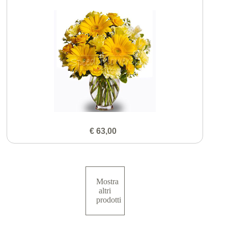
€ 63,00
Mostra
altri
prodotti