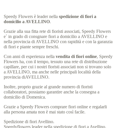
Speedy Flowers è leader nella
spedizione di fiori a
domicilio a AVELLINO
.
Grazie alla sua fitta rete di fioristi associati, Speedy Flowers
e` in grado di consgnare fiori a domicilio a AVELLINO e
nella provincia di AVELLINO con rapidità e con la garanzia
di fiori e piante sempre freschi.
Con anni di esperienza nella
vendita di fiori online
, Speedy
Flowers ha, con il tempo, tessuto una rete di distribuzione
capillare, per cui i nostri fioristi associati non si trovano solo
a AVELLINO, ma anche nelle principali località della
provincia diAVELLINO.
Inoltre, proprio grazie al grande numero di fioristi
collaboratori, possiamo garantire anche la consegna a
domicilio di Domenica.
Grazie a Speedy Flowers comprare fiori online e regalarli
alla persona amata non è mai stato così facile.
Spedizione di fiori Avellino.
Speedyflowers leader nella spedizione di fiori a Avellino.