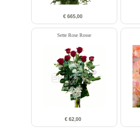
€ 665,00
Sette Rose Rosse
€ 62,00