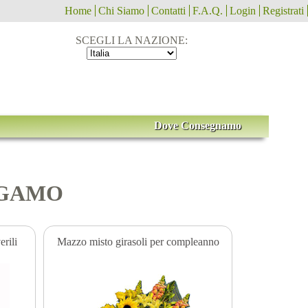
Home
Chi Siamo
Contatti
F.A.Q.
Login
Registrati
SCEGLI LA NAZIONE:
Dove Consegnamo
ERGAMO
rili
Mazzo misto girasoli per compleanno