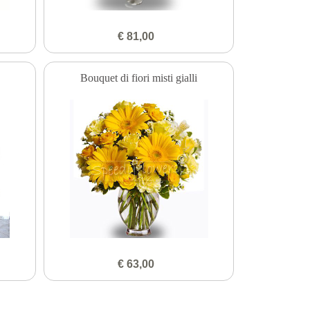
€ 81,00
Bouquet di fiori misti gialli
€ 63,00