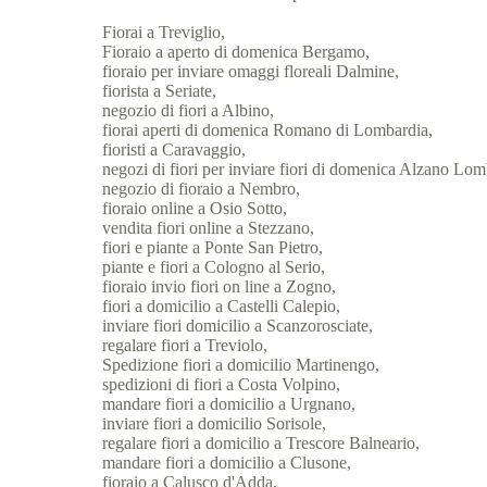
Fiorai a Treviglio,
Fioraio a aperto di domenica Bergamo,
fioraio per inviare omaggi floreali Dalmine,
fiorista a Seriate,
negozio di fiori a Albino,
fiorai aperti di domenica Romano di Lombardia,
fioristi a Caravaggio,
negozi di fiori per inviare fiori di domenica Alzano Lo
negozio di fioraio a Nembro,
fioraio online a Osio Sotto,
vendita fiori online a Stezzano,
fiori e piante a Ponte San Pietro,
piante e fiori a Cologno al Serio,
fioraio invio fiori on line a Zogno,
fiori a domicilio a Castelli Calepio,
inviare fiori domicilio a Scanzorosciate,
regalare fiori a Treviolo,
Spedizione fiori a domicilio Martinengo,
spedizioni di fiori a Costa Volpino,
mandare fiori a domicilio a Urgnano,
inviare fiori a domicilio Sorisole,
regalare fiori a domicilio a Trescore Balneario,
mandare fiori a domicilio a Clusone,
fioraio a Calusco d'Adda,