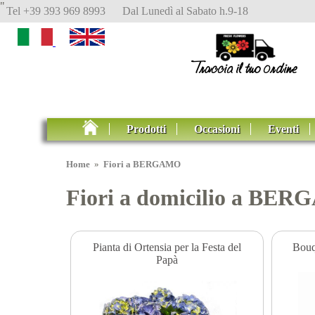
"
Tel +39 393 969 8993 Dal Lunedì al Sabato h.9-18
Prodotti
Occasioni
Eventi
Home
»
Fiori a BERGAMO
Fiori a domicilio a BE
Pianta di Ortensia per la Festa del
Bouqu
Papà