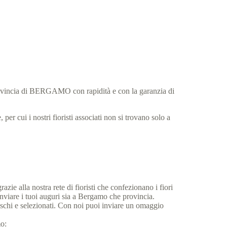
 provincia di BERGAMO con rapidità e con la garanzia di
per cui i nostri fioristi associati non si trovano solo a
.
zie alla nostra rete di fioristi che confezionano i fiori
inviare i tuoi auguri sia a Bergamo che provincia.
reschi e selezionati. Con noi puoi inviare un omaggio
mo: