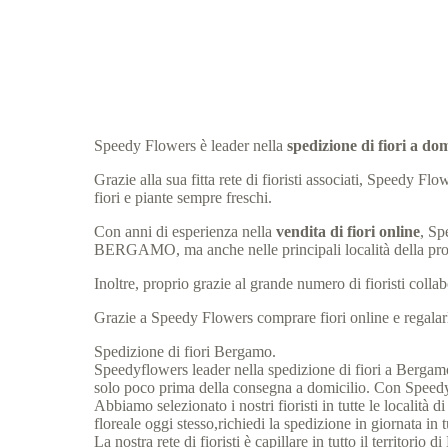
Speedy Flowers è leader nella
spedizione di fiori a 
Grazie alla sua fitta rete di fioristi associati, Speed
fiori e piante sempre freschi.
Con anni di esperienza nella
vendita di fiori online
, Sp
BERGAMO, ma anche nelle principali località della 
Inoltre, proprio grazie al grande numero di fioristi col
Grazie a Speedy Flowers comprare fiori online e regalarli
Spedizione di fiori Bergamo.
Speedyflowers leader nella spedizione di fiori a Bergamo. 
solo poco prima della consegna a domicilio. Con Speedyfl
Abbiamo selezionato i nostri fioristi in tutte le localit
floreale oggi stesso,richiedi la spedizione in giornata in
La nostra rete di fioristi è capillare in tutto il territori