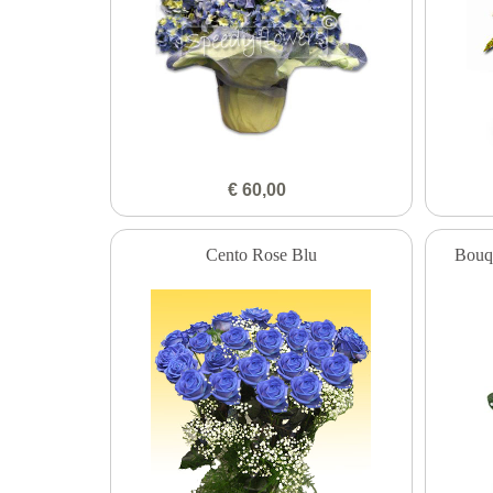
€ 60,00
Cento Rose Blu
Bouqu