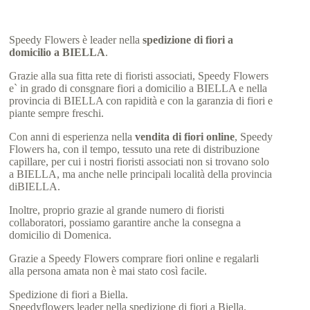
Speedy Flowers è leader nella
spedizione di fiori a
domicilio a BIELLA
.
Grazie alla sua fitta rete di fioristi associati, Speedy Flowers
e` in grado di consgnare fiori a domicilio a BIELLA e nella
provincia di BIELLA con rapidità e con la garanzia di fiori e
piante sempre freschi.
Con anni di esperienza nella
vendita di fiori online
, Speedy
Flowers ha, con il tempo, tessuto una rete di distribuzione
capillare, per cui i nostri fioristi associati non si trovano solo
a BIELLA, ma anche nelle principali località della provincia
diBIELLA.
Inoltre, proprio grazie al grande numero di fioristi
collaboratori, possiamo garantire anche la consegna a
domicilio di Domenica.
Grazie a Speedy Flowers comprare fiori online e regalarli
alla persona amata non è mai stato così facile.
Spedizione di fiori a Biella.
Speedyflowers leader nella spedizione di fiori a Biella.