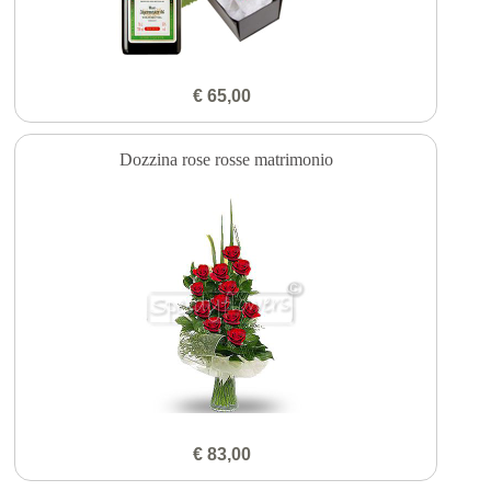
€ 65,00
Dozzina rose rosse matrimonio
€ 83,00