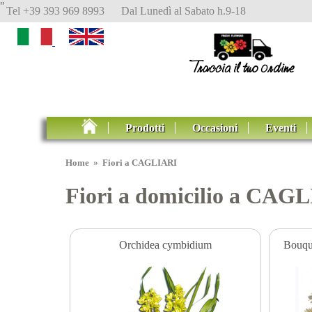
"
Tel +39 393 969 8993 Dal Lunedì al Sabato h.9-18
Prodotti
Occasioni
Eventi
Home
»
Fiori a CAGLIARI
Fiori a domicilio a CAGL
Orchidea cymbidium
Bouque