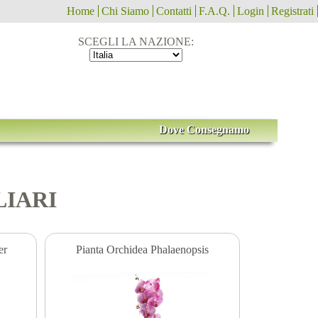
Home
Chi Siamo
Contatti
F.A.Q.
Login
Registrati
SCEGLI LA NAZIONE:
Dove Consegnamo
GLIARI
er
Pianta Orchidea Phalaenopsis