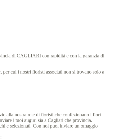
rovincia di CAGLIARI con rapidità e con la garanzia di
per cui i nostri fioristi associati non si trovano solo a
.
ie alla nostra rete di fioristi che confezionano i fiori
viare i tuoi auguri sia a Cagliari che provincia.
eschi e selezionati. Con noi puoi inviare un omaggio
: