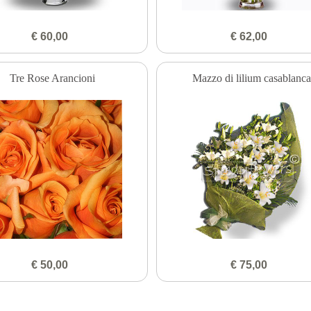
€ 60,00
€ 62,00
Tre Rose Arancioni
Mazzo di lilium casablanca
€ 50,00
€ 75,00