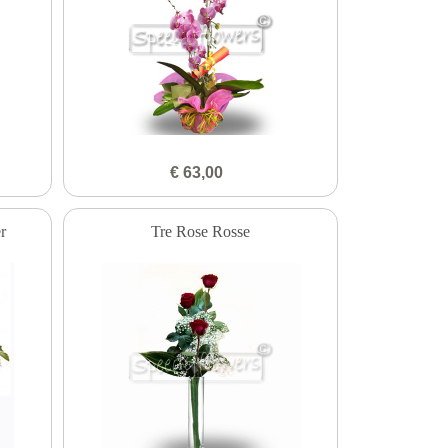
€ 63,00
r
Tre Rose Rosse