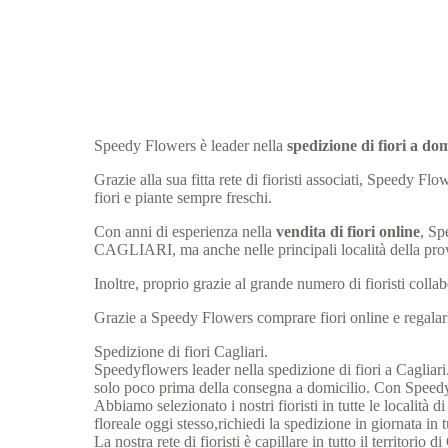
Speedy Flowers è leader nella
spedizione di fiori a 
Grazie alla sua fitta rete di fioristi associati, Speedy
fiori e piante sempre freschi.
Con anni di esperienza nella
vendita di fiori online
, Sp
CAGLIARI, ma anche nelle principali località della p
Inoltre, proprio grazie al grande numero di fioristi col
Grazie a Speedy Flowers comprare fiori online e regalarli
Spedizione di fiori Cagliari.
Speedyflowers leader nella spedizione di fiori a Cagliari. 
solo poco prima della consegna a domicilio. Con Speedyflo
Abbiamo selezionato i nostri fioristi in tutte le località
floreale oggi stesso,richiedi la spedizione in giornata in t
La nostra rete di fioristi è capillare in tutto il territorio