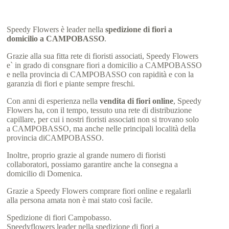
Speedy Flowers è leader nella
spedizione di fiori a
domicilio a CAMPOBASSO
.
Grazie alla sua fitta rete di fioristi associati, Speedy Flowers
e` in grado di consgnare fiori a domicilio a CAMPOBASSO
e nella provincia di CAMPOBASSO con rapidità e con la
garanzia di fiori e piante sempre freschi.
Con anni di esperienza nella
vendita di fiori online
, Speedy
Flowers ha, con il tempo, tessuto una rete di distribuzione
capillare, per cui i nostri fioristi associati non si trovano solo
a CAMPOBASSO, ma anche nelle principali località della
provincia diCAMPOBASSO.
Inoltre, proprio grazie al grande numero di fioristi
collaboratori, possiamo garantire anche la consegna a
domicilio di Domenica.
Grazie a Speedy Flowers comprare fiori online e regalarli
alla persona amata non è mai stato così facile.
Spedizione di fiori Campobasso.
Speedyflowers leader nella spedizione di fiori a