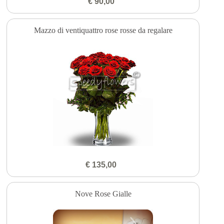
€ 90,00
Mazzo di ventiquattro rose rosse da regalare
€ 135,00
Nove Rose Gialle