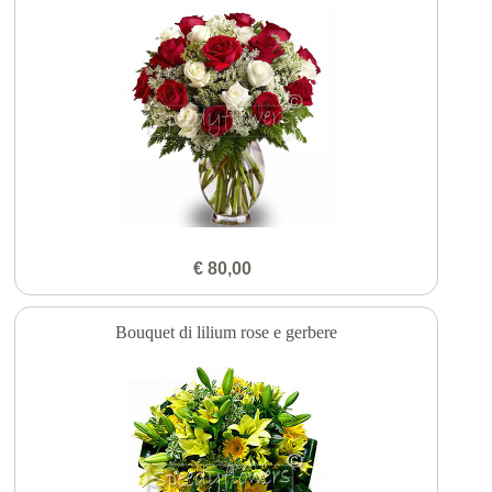
€ 80,00
Bouquet di lilium rose e gerbere