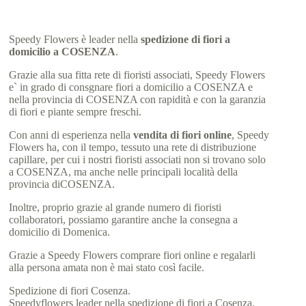
Speedy Flowers è leader nella
spedizione di fiori a
domicilio a COSENZA
.
Grazie alla sua fitta rete di fioristi associati, Speedy Flowers
e` in grado di consgnare fiori a domicilio a COSENZA e
nella provincia di COSENZA con rapidità e con la garanzia
di fiori e piante sempre freschi.
Con anni di esperienza nella
vendita di fiori online
, Speedy
Flowers ha, con il tempo, tessuto una rete di distribuzione
capillare, per cui i nostri fioristi associati non si trovano solo
a COSENZA, ma anche nelle principali località della
provincia diCOSENZA.
Inoltre, proprio grazie al grande numero di fioristi
collaboratori, possiamo garantire anche la consegna a
domicilio di Domenica.
Grazie a Speedy Flowers comprare fiori online e regalarli
alla persona amata non è mai stato così facile.
Spedizione di fiori Cosenza.
Speedyflowers leader nella spedizione di fiori a Cosenza.