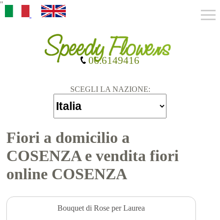
"
06.6149416
SCEGLI LA NAZIONE:
Fiori a domicilio a
COSENZA e vendita fiori
online COSENZA
Bouquet di Rose per Laurea