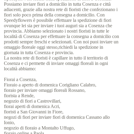
Possiamo inviare fiori a domicilio in tutta Cosenza e città
adiacenti, grazie alla nostra rete di fioristi che confezionano i
fiori solo poco prima della consegna a domicilio. Con
Speedyflowers è possibile effettuare la spedizione di fiori
ovunque lei sia per inviare i tuoi auguri sia a Cosenza che
provincia. Abbiamo selezionato i nostri fioristi in tutte le
località di Cosenza per effettuare la consegna a domicilio con
prodotti sempre freschi e selezionati. Con noi puoi inviare un
omaggio floreale oggi stesso,richiedi la spedizione in
giornata in tutta Cosenza e provincia.
La nostra rete di fioristi è capillare in tutto il territorio di
Cosenza e ci permette di inviare omaggi floreali in ogni
località abbiamo:
Fiorai a Cosenza,
Fioraio a aperto di domenica Corigliano Calabro,
fioraio per inviare omaggi floreali Rossano,
fiorista a Rende,
negozio di fiori a Castrovillari,
fiorai aperti di domenica Acri,
fioristi a San Giovanni in Fiore,
negozi di fiori per inviare fiori di domenica Cassano allo
Ionio,
negozio di fioraio a Montalto Uffugo,
fioraio online a Paola,