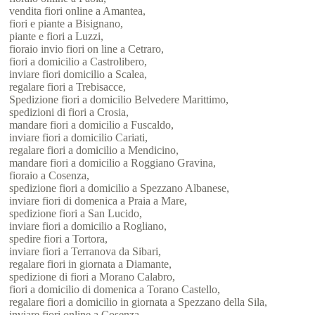
vendita fiori online a Amantea,
fiori e piante a Bisignano,
piante e fiori a Luzzi,
fioraio invio fiori on line a Cetraro,
fiori a domicilio a Castrolibero,
inviare fiori domicilio a Scalea,
regalare fiori a Trebisacce,
Spedizione fiori a domicilio Belvedere Marittimo,
spedizioni di fiori a Crosia,
mandare fiori a domicilio a Fuscaldo,
inviare fiori a domicilio Cariati,
regalare fiori a domicilio a Mendicino,
mandare fiori a domicilio a Roggiano Gravina,
fioraio a Cosenza,
spedizione fiori a domicilio a Spezzano Albanese,
inviare fiori di domenica a Praia a Mare,
spedizione fiori a San Lucido,
inviare fiori a domicilio a Rogliano,
spedire fiori a Tortora,
inviare fiori a Terranova da Sibari,
regalare fiori in giornata a Diamante,
spedizione di fiori a Morano Calabro,
fiori a domicilio di domenica a Torano Castello,
regalare fiori a domicilio in giornata a Spezzano della Sila,
inviare fiori online a Cosenza,