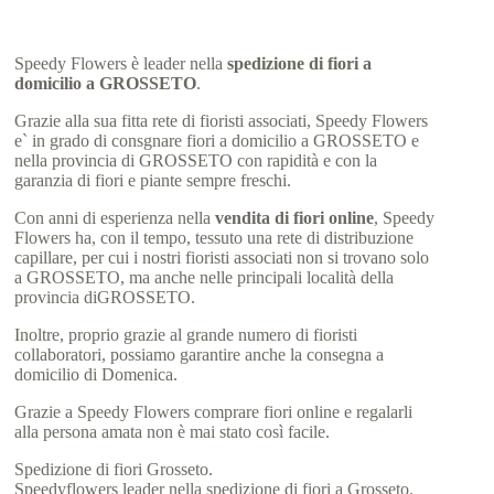
Speedy Flowers è leader nella
spedizione di fiori a
domicilio a GROSSETO
.
Grazie alla sua fitta rete di fioristi associati, Speedy Flowers
e` in grado di consgnare fiori a domicilio a GROSSETO e
nella provincia di GROSSETO con rapidità e con la
garanzia di fiori e piante sempre freschi.
Con anni di esperienza nella
vendita di fiori online
, Speedy
Flowers ha, con il tempo, tessuto una rete di distribuzione
capillare, per cui i nostri fioristi associati non si trovano solo
a GROSSETO, ma anche nelle principali località della
provincia diGROSSETO.
Inoltre, proprio grazie al grande numero di fioristi
collaboratori, possiamo garantire anche la consegna a
domicilio di Domenica.
Grazie a Speedy Flowers comprare fiori online e regalarli
alla persona amata non è mai stato così facile.
Spedizione di fiori Grosseto.
Speedyflowers leader nella spedizione di fiori a Grosseto.