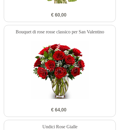
€ 60,00
Bouquet di rose rosse classico per San Valentino
€ 64,00
Undici Rose Gialle