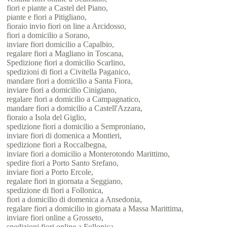
fiori e piante a Castel del Piano,
piante e fiori a Pitigliano,
fioraio invio fiori on line a Arcidosso,
fiori a domicilio a Sorano,
inviare fiori domicilio a Capalbio,
regalare fiori a Magliano in Toscana,
Spedizione fiori a domicilio Scarlino,
spedizioni di fiori a Civitella Paganico,
mandare fiori a domicilio a Santa Fiora,
inviare fiori a domicilio Cinigiano,
regalare fiori a domicilio a Campagnatico,
mandare fiori a domicilio a Castell'Azzara,
fioraio a Isola del Giglio,
spedizione fiori a domicilio a Semproniano,
inviare fiori di domenica a Montieri,
spedizione fiori a Roccalbegna,
inviare fiori a domicilio a Monterotondo Marittimo,
spedire fiori a Porto Santo Srefano,
inviare fiori a Porto Ercole,
regalare fiori in giornata a Seggiano,
spedizione di fiori a Follonica,
fiori a domicilio di domenica a Ansedonia,
regalare fiori a domicilio in giornata a Massa Marittima,
inviare fiori online a Grosseto,
spedizioni fiori online a Follonica,