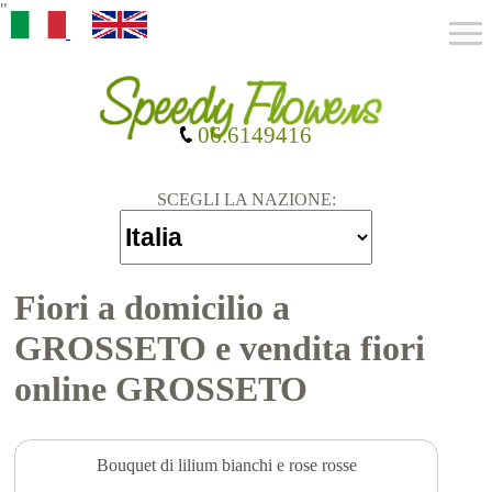
"
06.6149416
SCEGLI LA NAZIONE:
Fiori a domicilio a
GROSSETO e vendita fiori
online GROSSETO
Bouquet di lilium bianchi e rose rosse