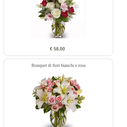
€ 58,00
Bouquet di fiori bianchi e rosa