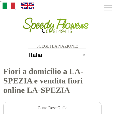
"
06.6149416
SCEGLI LA NAZIONE:
Fiori a domicilio a LA-
SPEZIA e vendita fiori
online LA-SPEZIA
Cento Rose Gialle