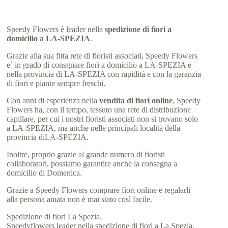
Speedy Flowers è leader nella
spedizione di fiori a
domicilio a LA-SPEZIA
.
Grazie alla sua fitta rete di fioristi associati, Speedy Flowers
e` in grado di consgnare fiori a domicilio a LA-SPEZIA e
nella provincia di LA-SPEZIA con rapidità e con la garanzia
di fiori e piante sempre freschi.
Con anni di esperienza nella
vendita di fiori online
, Speedy
Flowers ha, con il tempo, tessuto una rete di distribuzione
capillare, per cui i nostri fioristi associati non si trovano solo
a LA-SPEZIA, ma anche nelle principali località della
provincia diLA-SPEZIA.
Inoltre, proprio grazie al grande numero di fioristi
collaboratori, possiamo garantire anche la consegna a
domicilio di Domenica.
Grazie a Speedy Flowers comprare fiori online e regalarli
alla persona amata non è mai stato così facile.
Spedizione di fiori La Spezia.
Speedyflowers leader nella spedizione di fiori a La Spezia.