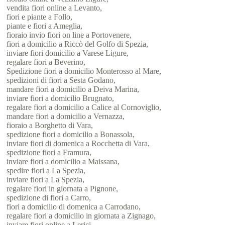
vendita fiori online a Levanto,
fiori e piante a Follo,
piante e fiori a Ameglia,
fioraio invio fiori on line a Portovenere,
fiori a domicilio a Riccò del Golfo di Spezia,
inviare fiori domicilio a Varese Ligure,
regalare fiori a Beverino,
Spedizione fiori a domicilio Monterosso al Mare,
spedizioni di fiori a Sesta Godano,
mandare fiori a domicilio a Deiva Marina,
inviare fiori a domicilio Brugnato,
regalare fiori a domicilio a Calice al Cornoviglio,
mandare fiori a domicilio a Vernazza,
fioraio a Borghetto di Vara,
spedizione fiori a domicilio a Bonassola,
inviare fiori di domenica a Rocchetta di Vara,
spedizione fiori a Framura,
inviare fiori a domicilio a Maissana,
spedire fiori a La Spezia,
inviare fiori a La Spezia,
regalare fiori in giornata a Pignone,
spedizione di fiori a Carro,
fiori a domicilio di domenica a Carrodano,
regalare fiori a domicilio in giornata a Zignago,
inviare fiori online a Lerici,