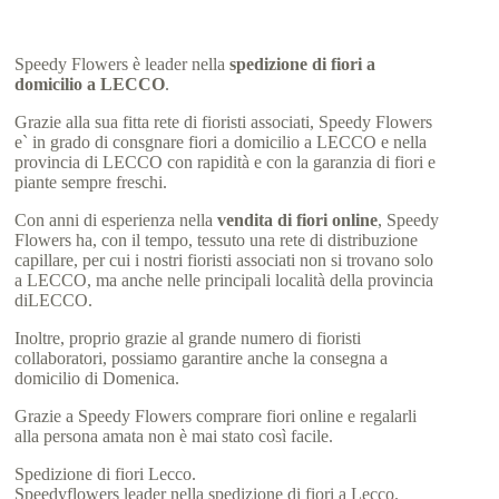
Speedy Flowers è leader nella
spedizione di fiori a
domicilio a LECCO
.
Grazie alla sua fitta rete di fioristi associati, Speedy Flowers
e` in grado di consgnare fiori a domicilio a LECCO e nella
provincia di LECCO con rapidità e con la garanzia di fiori e
piante sempre freschi.
Con anni di esperienza nella
vendita di fiori online
, Speedy
Flowers ha, con il tempo, tessuto una rete di distribuzione
capillare, per cui i nostri fioristi associati non si trovano solo
a LECCO, ma anche nelle principali località della provincia
diLECCO.
Inoltre, proprio grazie al grande numero di fioristi
collaboratori, possiamo garantire anche la consegna a
domicilio di Domenica.
Grazie a Speedy Flowers comprare fiori online e regalarli
alla persona amata non è mai stato così facile.
Spedizione di fiori Lecco.
Speedyflowers leader nella spedizione di fiori a Lecco.