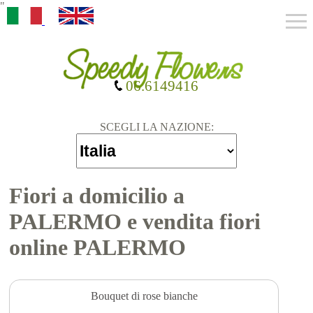
"
06.6149416
SCEGLI LA NAZIONE:
Fiori a domicilio a
PALERMO e vendita fiori
online PALERMO
Bouquet di rose bianche