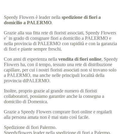
Speedy Flowers è leader nella
spedizione di fiori a
domicilio a PALERMO
.
Grazie alla sua fitta rete di fioristi associati, Speedy Flowers
e` in grado di consgnare fiori a domicilio a PALERMO e
nella provincia di PALERMO con rapidità e con la garanzia
di fiori e piante sempre freschi.
Con anni di esperienza nella
vendita di fiori online
, Speedy
Flowers ha, con il tempo, tessuto una rete di distribuzione
capillare, per cui i nostri fioristi associati non si trovano solo
a PALERMO, ma anche nelle principali località della
provincia diPALERMO.
Inoltre, proprio grazie al grande numero di fioristi
collaboratori, possiamo garantire anche la consegna a
domicilio di Domenica.
Grazie a Speedy Flowers comprare fiori online e regalarli
alla persona amata non è mai stato così facile.
Spedizione di fiori Palermo.
Speedyflowers leader nella spedizione di fiori a Palermo.