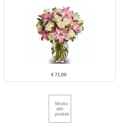
€ 71,00
Mostra
altri
prodotti