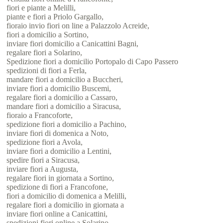
fiori e piante a Melilli,
piante e fiori a Priolo Gargallo,
fioraio invio fiori on line a Palazzolo Acreide,
fiori a domicilio a Sortino,
inviare fiori domicilio a Canicattini Bagni,
regalare fiori a Solarino,
Spedizione fiori a domicilio Portopalo di Capo Passero
spedizioni di fiori a Ferla,
mandare fiori a domicilio a Buccheri,
inviare fiori a domicilio Buscemi,
regalare fiori a domicilio a Cassaro,
mandare fiori a domicilio a Siracusa,
fioraio a Francoforte,
spedizione fiori a domicilio a Pachino,
inviare fiori di domenica a Noto,
spedizione fiori a Avola,
inviare fiori a domicilio a Lentini,
spedire fiori a Siracusa,
inviare fiori a Augusta,
regalare fiori in giornata a Sortino,
spedizione di fiori a Francofone,
fiori a domicilio di domenica a Melilli,
regalare fiori a domicilio in giornata a
inviare fiori online a Canicattini,
spedizioni fiori online a Solarino,