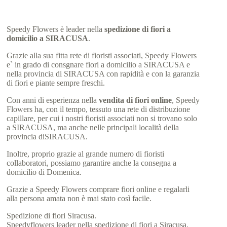
Speedy Flowers è leader nella
spedizione di fiori a
domicilio a SIRACUSA
.
Grazie alla sua fitta rete di fioristi associati, Speedy Flowers
e` in grado di consgnare fiori a domicilio a SIRACUSA e
nella provincia di SIRACUSA con rapidità e con la garanzia
di fiori e piante sempre freschi.
Con anni di esperienza nella
vendita di fiori online
, Speedy
Flowers ha, con il tempo, tessuto una rete di distribuzione
capillare, per cui i nostri fioristi associati non si trovano solo
a SIRACUSA, ma anche nelle principali località della
provincia diSIRACUSA.
Inoltre, proprio grazie al grande numero di fioristi
collaboratori, possiamo garantire anche la consegna a
domicilio di Domenica.
Grazie a Speedy Flowers comprare fiori online e regalarli
alla persona amata non è mai stato così facile.
Spedizione di fiori Siracusa.
Speedyflowers leader nella spedizione di fiori a Siracusa.