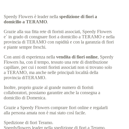
Speedy Flowers è leader nella
spedizione di fiori a
domicilio a TERAMO
.
Grazie alla sua fitta rete di fioristi associati, Speedy Flowers
e` in grado di consgnare fiori a domicilio a TERAMO e nella
provincia di TERAMO con rapidità e con la garanzia di fiori
e piante sempre freschi.
Con anni di esperienza nella
vendita di fiori online
, Speedy
Flowers ha, con il tempo, tessuto una rete di distribuzione
capillare, per cui i nostri fioristi associati non si trovano solo
a TERAMO, ma anche nelle principali località della
provincia diTERAMO.
Inoltre, proprio grazie al grande numero di fioristi
collaboratori, possiamo garantire anche la consegna a
domicilio di Domenica.
Grazie a Speedy Flowers comprare fiori online e regalarli
alla persona amata non è mai stato così facile.
Spedizione di fiori Teramo.
Speedyflowers leader nella spedizione di fiori a Teramo.