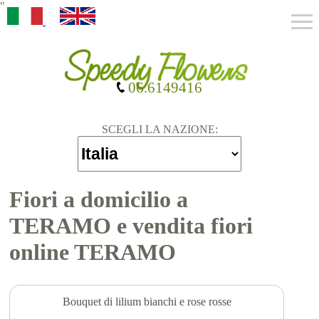
"
06.6149416
SCEGLI LA NAZIONE:
Fiori a domicilio a
TERAMO e vendita fiori
online TERAMO
Bouquet di lilium bianchi e rose rosse