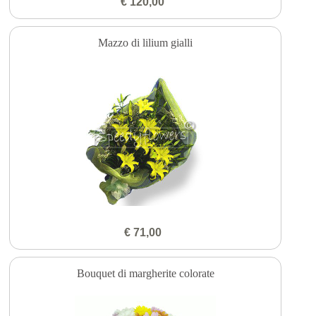
€ 120,00
Mazzo di lilium gialli
€ 71,00
Bouquet di margherite colorate