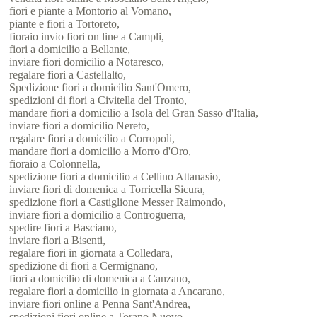
fiori e piante a Montorio al Vomano,
piante e fiori a Tortoreto,
fioraio invio fiori on line a Campli,
fiori a domicilio a Bellante,
inviare fiori domicilio a Notaresco,
regalare fiori a Castellalto,
Spedizione fiori a domicilio Sant'Omero,
spedizioni di fiori a Civitella del Tronto,
mandare fiori a domicilio a Isola del Gran Sasso d'Italia,
inviare fiori a domicilio Nereto,
regalare fiori a domicilio a Corropoli,
mandare fiori a domicilio a Morro d'Oro,
fioraio a Colonnella,
spedizione fiori a domicilio a Cellino Attanasio,
inviare fiori di domenica a Torricella Sicura,
spedizione fiori a Castiglione Messer Raimondo,
inviare fiori a domicilio a Controguerra,
spedire fiori a Basciano,
inviare fiori a Bisenti,
regalare fiori in giornata a Colledara,
spedizione di fiori a Cermignano,
fiori a domicilio di domenica a Canzano,
regalare fiori a domicilio in giornata a Ancarano,
inviare fiori online a Penna Sant'Andrea,
spedizioni fiori online a Torano Nuovo,