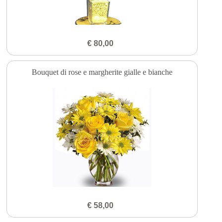
€ 80,00
Bouquet di rose e margherite gialle e bianche
€ 58,00